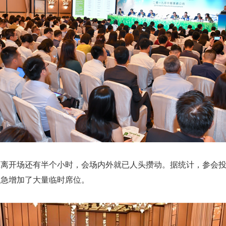
离开场还有半个小时，会场内外就已人头攒动。据统计，参会投
紧急增加了大量临时席位。