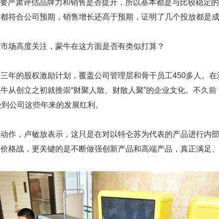
，要严肃评估品牌力和销售是否提升，所以基本都是与比较稳定的
例都符合公司预期，销售增长还高于预期，证明了几个投放都是
发市场高度关注，蒙牛在这方面是否有类似打算？
三年的股权激励计划，覆盖公司管理层和骨干员工450多人。
牛从创立之初就推崇“财聚人散、财散人聚”的企业文化。不久前
享受到公司这些年来的发展红利。
销动作，卢敏放表示，这只是在对以特仑苏为代表的产品进行内
靠价格战，更关键的是不断做强创新产品和高端产品，真正满足