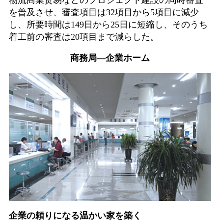
を普及させ、審査項目は32項目から5項目に減少
し、所要時間は149日から25日に短縮し、そのうち
着工前の審査は20項目まで減らした。
商務局—企業ホーム
企業の頼りになる温かい家を築く