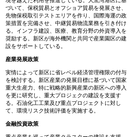
境を越えた利用を推進している。大窯湾港区に基
づいて、保税貿易とオフショア貿易を発展させ、
先物保税取引テストエリアを作り、国際海運の政
策措置を完備させ、中継貿易物流業務を引き付け
る。インフラ建設、医療、教育分野の外資導入を
奨励する。新区が海外機関と共同で産業園区の建
設をサポートしている。
産業発展政策
実情によって新区に省レベル経済管理権限の付与
を検討する。新区産業の発展目標に基づいて国家
重大生産力、特に戦略的新興産業の新区への導入
を更に研究し、重大プロジェクの建設を支援す
る。石油化工工業及び重点プロジェクトに対し
て、環境リスク技術評価を実施する。
金融投資政策
重点産業を巡って産業クラスターの建設を支援