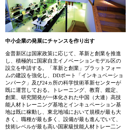
中小企業の発展にチャンスを作り出す
金普新区は国家政策に応じて、革新と創業を推進
し、積極的に国家自主イノベーションモデル区の
設立を申請する。「革新と創業」プラットフォー
ムの建設を強化し、DDポート「インキュベーショ
ンパーク」及び24ヵ所の科学技術革新センターが
既に運営しておる。トレーニング、教育、鑑定、
創業、研究開発が一体化された中国（大連）高技
能人材トレーニング基地とインキュペーション基
地は既に稼動し、東北地域において規模が最も大
きく、職種が最も多く、設備が最も進んでいて、
技術レベルが最も高い国家級技能人材トレー二ン