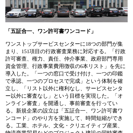
「五証合一、ワン許可書ワンコード」
ワンストップサービスセンターに18つの部門が集
まり、151項目の行政審査業務に対応する。「行政
許可審查、権力、責任、仲介事業、政府部門専用
資金管理、行政事業費用徴収の6本リスト」を先に
導入した。「一つの窓口で受け付け、一つの印鑑
で承認、一つのプロセスで完成」という体制を確
立し、「リスト以外に権利なし、サービスセンタ
ー以外に審査なし」という目標を実現した。「オ
ンライン審査」を開通し、事前審査を行ってい
る。新規企業の設立は「五証合一、ワン許可書ワ
ンコード」のやり方を実施して、時間短縮ができ
る。工業、ホテル、文化・クリエイティブ産業、
物流商業贸易などのプロジェクト建設の同時審査