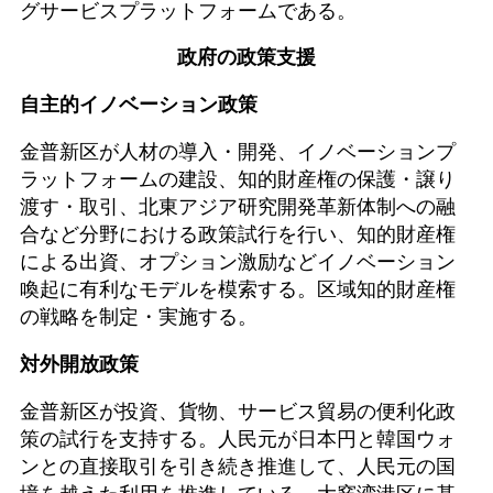
グサービスプラットフォームである。
政府の政策支援
自主的イノベーション政策
金普新区が人材の導入・開発、イノベーションプ
ラットフォームの建設、知的財産権の保護・譲り
渡す・取引、北東アジア研究開発革新体制への融
合など分野における政策試行を行い、知的財産権
による出資、オプション激励などイノベーション
喚起に有利なモデルを模索する。区域知的財産権
の戦略を制定・実施する。
対外開放政策
金普新区が投資、貨物、サービス貿易の便利化政
策の試行を支持する。人民元が日本円と韓国ウォ
ンとの直接取引を引き続き推進して、人民元の国