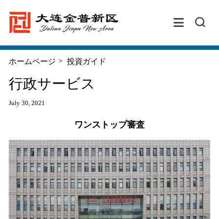


>
ホームページ
投資ガイド
行政サービス
July 30, 2021
ワンストップ審査