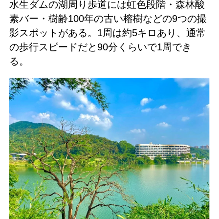
水生ダムの湖周り歩道には虹色段階・森林酸
素バー・樹齢100年の古い榕樹などの9つの撮
影スポットがある。1周は約5キロあり、通常
の歩行スピードだと90分くらいで1周でき
る。