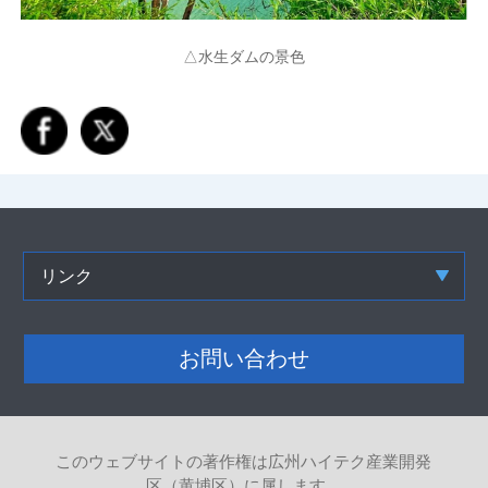
△水生ダムの景色
リンク
お問い合わせ
このウェブサイトの著作権は広州ハイテク産業開発
区（黄埔区）に属します。