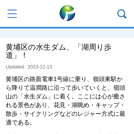
黄埔区の水生ダム、「湖周り歩
道」！
Updated : 2023-12-13
黄埔区の路面電車1号線に乗り、嶺頭東駅か
ら降りて温澗路に沿って歩いていくと、嶺頭
山の「水生ダム」に着く。ここには心が癒さ
れる景色があり、花見・湖眺め・キャップ・
散歩・サイクリングなどのレジャー方式に最
適である。